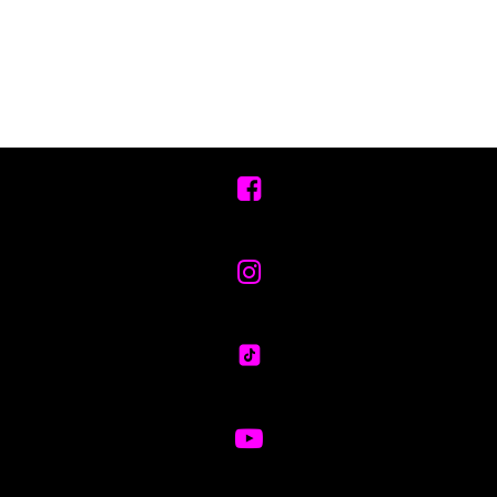



